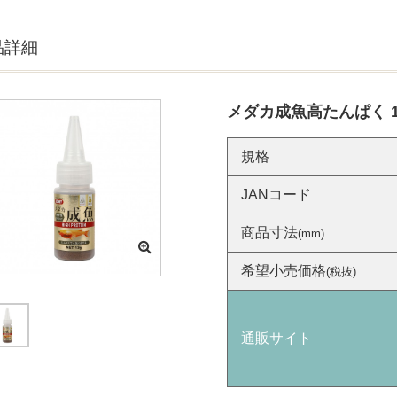
品詳細
メダカ成魚高たんぱく 1
規格
JANコード
商品寸法
(mm)
希望小売価格
(税抜)
通販サイト