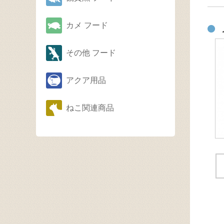
カメ フード
その他 フード
アクア用品
ねこ関連商品