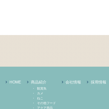
HOME
商品紹介
会社情報
採用情報
観賞魚
カメ
ねこ
その他フード
アクア用品