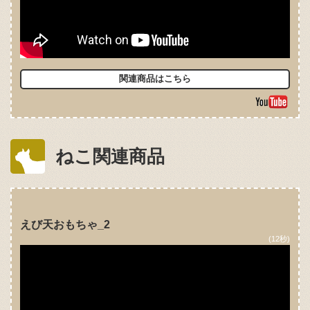
関連商品はこちら
ねこ関連商品
えび天おもちゃ_2
(12秒)