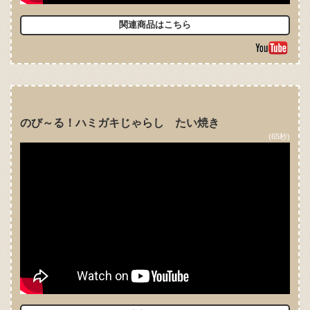
関連商品はこちら
のび～る！ハミガキじゃらし たい焼き
(65秒)