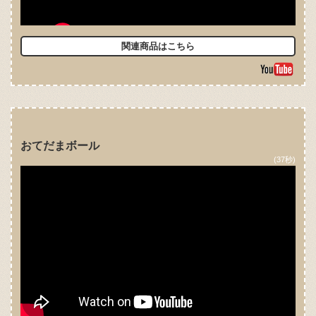
関連商品はこちら
おてだまボール
(37秒)