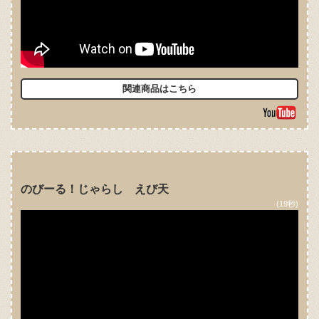
関連商品はこちら
のびーる！じゃらし えび天
(19秒)