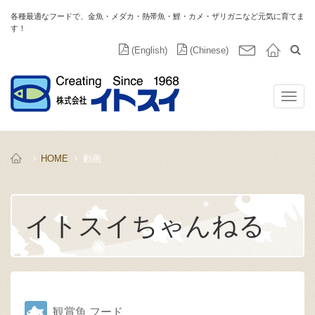
各種最適なフードで、金魚・メダカ・熱帯魚・鯉・カメ・ザリガニなど元気に育てま
す！
(English)
(Chinese)
HOME
動画
イトスイちゃんねる
観賞魚 フード