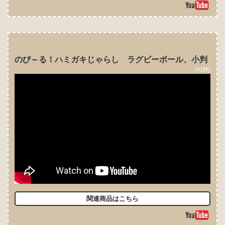
のび～る！ハミガキじゃらし ラグビーボール、小判
(41秒)
関連商品はこちら