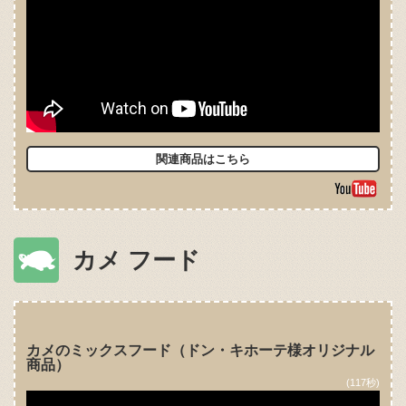
関連商品はこちら
カメ フード
カメのミックスフード（ドン・キホーテ様オリジナル
商品）
(117秒)