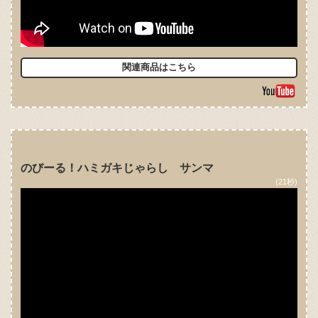
関連商品はこちら
のびーる！ハミガキじゃらし サンマ
(21秒)