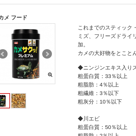
カメ フード
これまでのスティック
ミズ、フリーズドライ
加。
カメの大好物をとこと
◆ニンジンエキス入り
粗蛋白質：33％以上
粗脂肪：4％以上
粗繊維：3％以下
粗灰分：10％以下
◆川エビ
粗蛋白質：50％以上
粗脂肪：2％以上