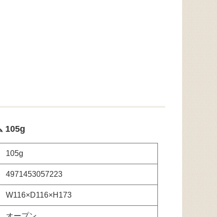
105g
105g
4971453057223
W116×D116×H173
オープン