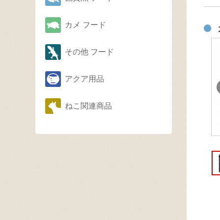
カメ フード
その他 フード
アクア用品
ねこ関連商品