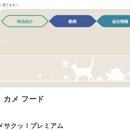
に育てます！
商品紹介
動画
会社情報
ミアム
カメ フード
メサクッ！プレミアム