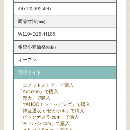
4971453055847
商品寸法
(mm)
W110×D25×H185
希望小売価格
(税抜)
オープン
通販サイト
「コメットストア」で購入
「Amazon」で購入
「楽天」で購入
「YAHOO！ショッピング」で購入
「神速通販 かぜとゆき」で購入
「ビックカメラ.com」で購入
「ヨドバシ.com」で購入
「メルカリShops」で購入