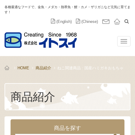
各種最適なフードで、金魚・メダカ・熱帯魚・鯉・カメ・ザリガニなど元気に育てま
す！
(English)
(Chinese)
HOME
商品紹介
ねこ関連商品 : 国産ハミガキおもちゃ
商品紹介
商品を探す