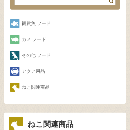
観賞魚 フード
カメ フード
その他 フード
アクア用品
ねこ関連商品
ねこ関連商品