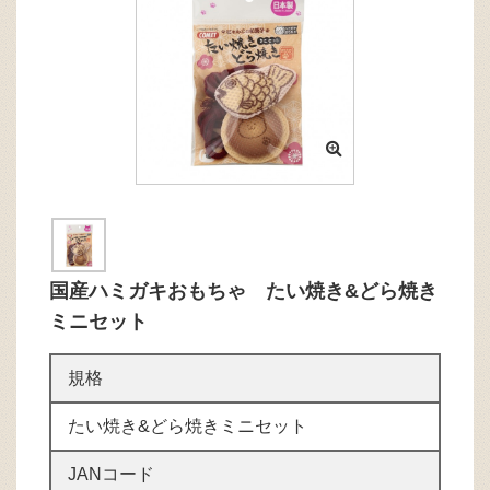
国産ハミガキおもちゃ たい焼き&どら焼き
ミニセット
規格
たい焼き&どら焼きミニセット
JANコード