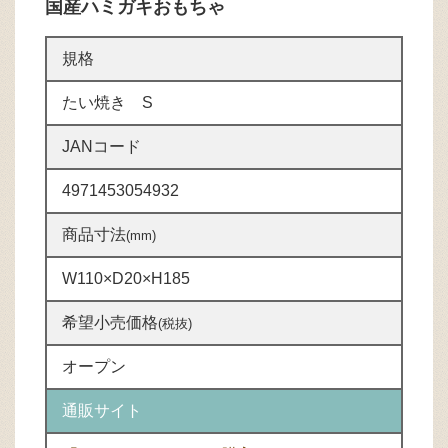
国産ハミガキおもちゃ
規格
たい焼き S
JANコード
4971453054932
商品寸法
(mm)
W110×D20×H185
希望小売価格
(税抜)
オープン
通販サイト