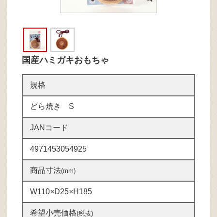
国産ハミガキおもちゃ
規格
どら焼き S
JANコード
4971453054925
商品寸法
(mm)
W110×D25×H185
希望小売価格
(税抜)