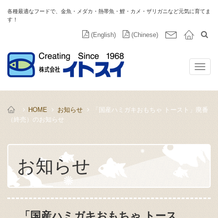
各種最適なフードで、金魚・メダカ・熱帯魚・鯉・カメ・ザリガニなど元気に育てま
す！
(English)
(Chinese)
HOME
お知らせ
「国産ハミガキおもちゃ トースト」廃番
（終売）のお知らせ
お知らせ
「国産ハミガキおもちゃ トース